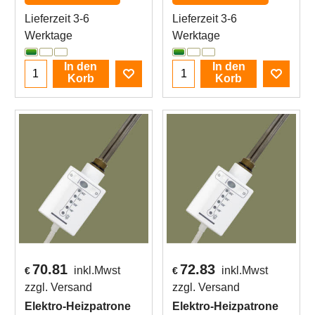
Lieferzeit 3-6
Lieferzeit 3-6
Werktage
Werktage
In den
In den
Korb
Korb
70.81
72.83
inkl.Mwst
inkl.Mwst
€
€
zzgl. Versand
zzgl. Versand
Elektro-Heizpatrone
Elektro-Heizpatrone