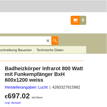
0
schreibung Bauarten
Technische Daten
Badheizkörper Infrarot 800 Watt
mit Funkempfänger BxH
600x1200 weiss
Herstellerangaben: Lucht
4260327915982
697.02
€
inkl.Mwst
zzgl. Versand