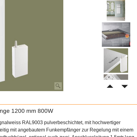
 Länge 1200 mm 800W
ignalweiss RAL9003 pulverbeschichtet, mit hochwertiger
kseitig mit angebautem Funkempfänger zur Regelung mit einem