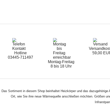
Versandkos
Hotline
59,00 EU
03445-711497
Montag-Freitag
8 bis 18 Uhr
Das Sortiment in diesem Shop beinhaltet Heizkörper und das dazugehörige A
Ort, wie Sie ihre neue Wärmequelle anschließen möchten. Größen und 
Infrarotpa