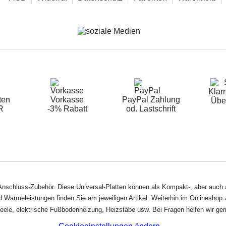
Klarn
ten
Vorkasse
PayPal Zahlung
Übe
R
-3% Rabatt
od. Lastschrift
nschluss-Zubehör. Diese Universal-Platten können als Kompakt-, aber auch al
Wärmeleistungen finden Sie am jeweiligen Artikel. Weiterhin im Onlineshop z
neele, elektrische Fußbodenheizung, Heizstäbe usw. Bei Fragen helfen wir gern