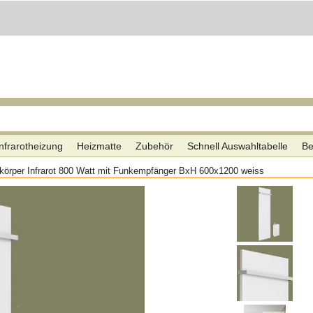
nfrarotheizung
Heizmatte
Zubehör
Schnell Auswahltabelle
Be
körper Infrarot 800 Watt mit Funkempfänger BxH 600x1200 weiss