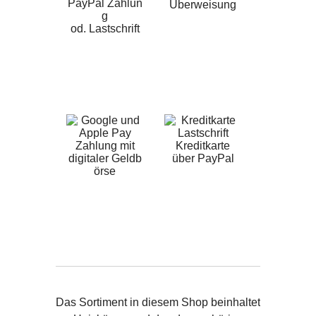
PayPal Zahlun
Überweisung
g
od. Lastschrift
Zahlung mit
Kreditkarte
digitaler Geldb
über PayPal
örse
Das Sortiment in diesem Shop beinhaltet