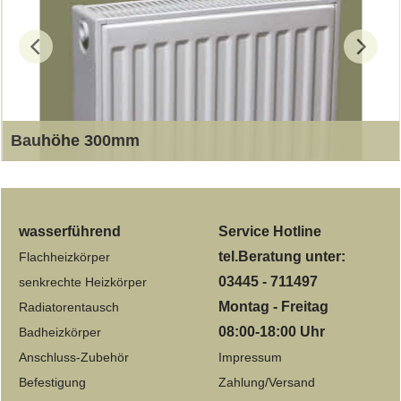
Bauhöhe 300mm
Typ 22-33, Tiefe 105 und 160mm Länge von 400-2200mm
wasserführend
Service Hotline
tel.Beratung unter:
Flachheizkörper
03445 - 711497
senkrechte Heizkörper
Montag - Freitag
Radiatorentausch
08:00-18:00 Uhr
Badheizkörper
Anschluss-Zubehör
Impressum
Befestigung
Zahlung/Versand